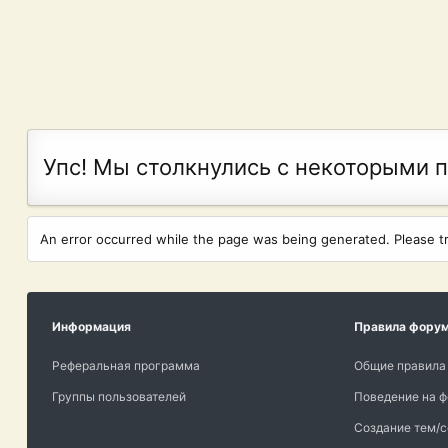
Упс! Мы столкнулись с некоторыми 
An error occurred while the page was being generated. Please try
Информация
Правила фору
Реферальная программа
Общие правила
Группы пользователей
Поведение на 
Создание тем/