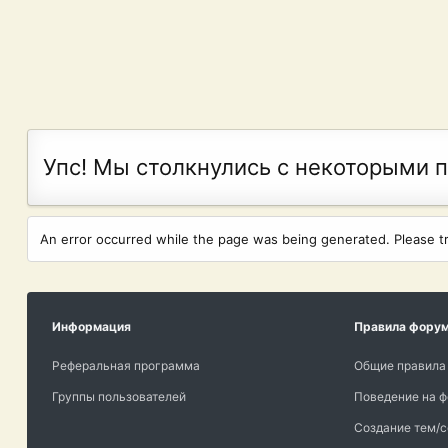
Упс! Мы столкнулись с некоторыми 
An error occurred while the page was being generated. Please try
Информация
Правила фору
Реферальная программа
Общие правила
Группы пользователей
Поведение на 
Создание тем/