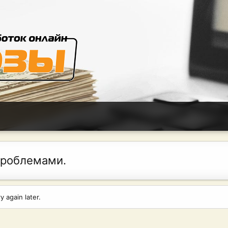
проблемами.
 again later.