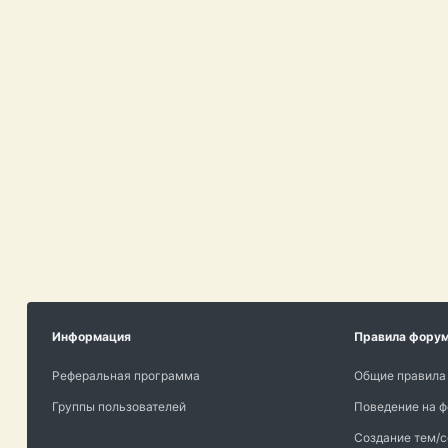
Информация
Правила фору
Реферальная программа
Общие правила
Группы пользователей
Поведение на 
Создание тем/