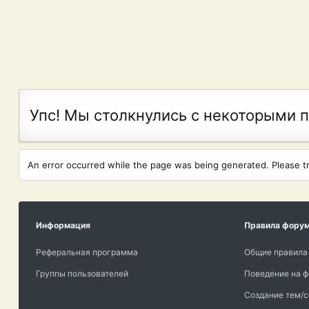
Упс! Мы столкнулись с некоторыми 
An error occurred while the page was being generated. Please try
Информация
Правила фору
Реферальная программа
Общие правила
Группы пользователей
Поведение на 
Создание тем/