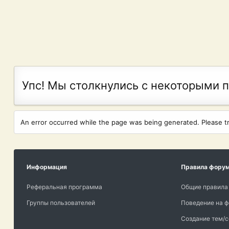
Упс! Мы столкнулись с некоторыми 
An error occurred while the page was being generated. Please try
Информация
Правила фору
Реферальная программа
Общие правила
Группы пользователей
Поведение на 
Создание тем/