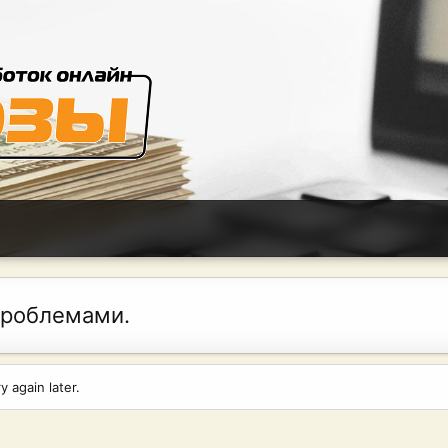
проблемами.
 again later.