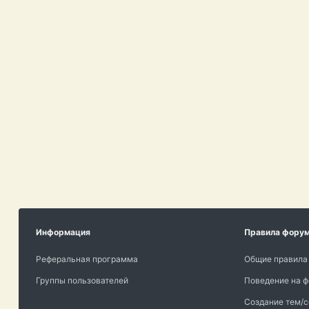
Информация
Правила фору
Реферальная программа
Общие правила
Группы пользователей
Поведение на 
Создание тем/