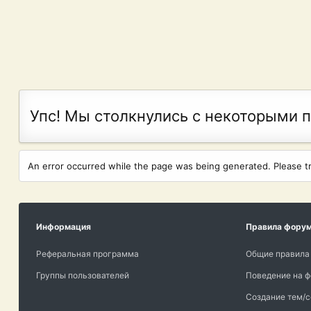
Упс! Мы столкнулись с некоторыми 
An error occurred while the page was being generated. Please try
Информация
Правила фору
Реферальная программа
Общие правила
Группы пользователей
Поведение на 
Создание тем/