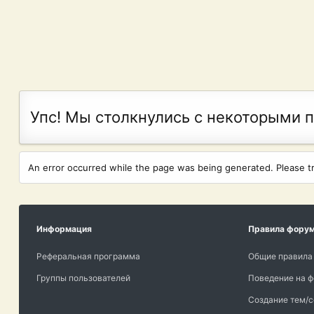
Упс! Мы столкнулись с некоторыми 
An error occurred while the page was being generated. Please try
Информация
Правила фору
Реферальная программа
Общие правила
Группы пользователей
Поведение на 
Создание тем/