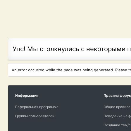
Упс! Мы столкнулись с некоторыми 
An error occurred while the page was being generated. Please try
Информация
Правила фору
Реферальная программа
Общие правила
Группы пользователей
Поведение на 
Создание тем/