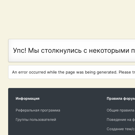
Упс! Мы столкнулись с некоторыми 
An error occurred while the page was being generated. Please try
Информация
Правила фору
Реферальная программа
Общие правила
Группы пользователей
Поведение на 
Создание тем/