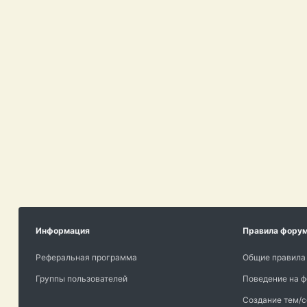
Информация
Правила фору
Реферальная программа
Общие правила
Группы пользователей
Поведение на 
Создание тем/