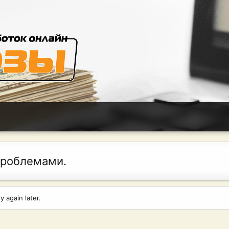
проблемами.
 again later.