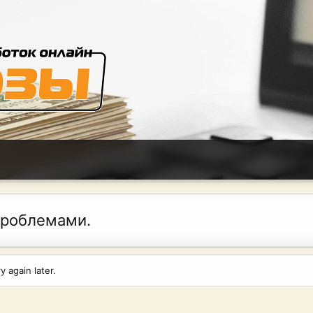
проблемами.
 again later.