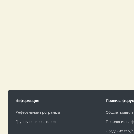
Информация
Правила фору
Реферальная программа
Общие правила
Группы пользователей
Поведение на 
Создание тем/