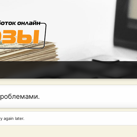
проблемами.
 again later.