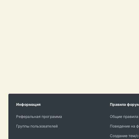
Информация
Правила фору
Реферальная программа
Общие правила
Группы пользователей
Поведение на 
Создание тем/