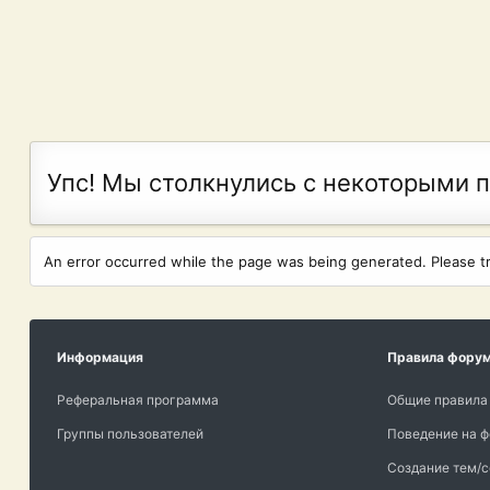
Упс! Мы столкнулись с некоторыми 
An error occurred while the page was being generated. Please try
Информация
Правила фору
Реферальная программа
Общие правила
Группы пользователей
Поведение на 
Создание тем/