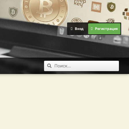
Вход
Регистрация