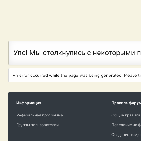
Упс! Мы столкнулись с некоторыми 
An error occurred while the page was being generated. Please try
Информация
Правила фору
Реферальная программа
Общие правила
Группы пользователей
Поведение на 
Создание тем/