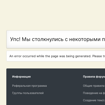
Упс! Мы столкнулись с некоторыми 
An error occurred while the page was being generated. Please try
Информация
Правила фору
Реферальная программа
Общие правила
Группы пользователей
Поведение на 
Создание тем/