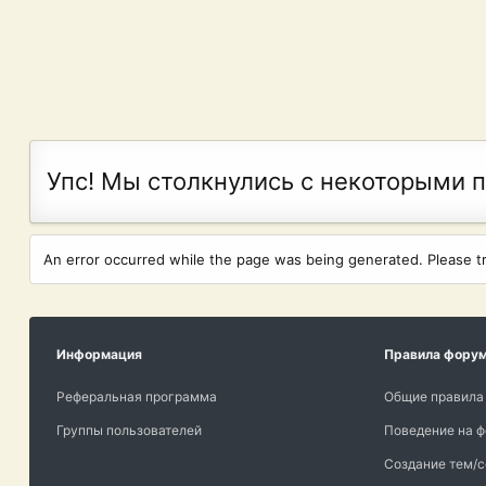
Упс! Мы столкнулись с некоторыми 
An error occurred while the page was being generated. Please try
Информация
Правила фору
Реферальная программа
Общие правила
Группы пользователей
Поведение на 
Создание тем/