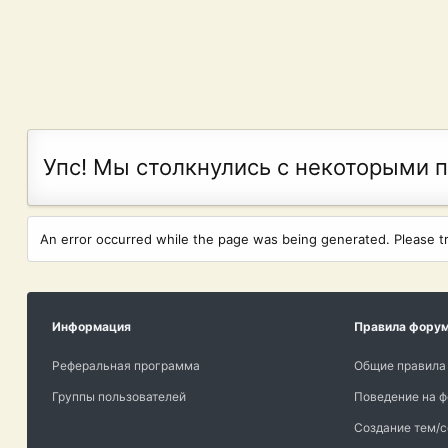
Упс! Мы столкнулись с некоторыми 
An error occurred while the page was being generated. Please try
Информация
Правила фору
Реферальная программа
Общие правила
Группы пользователей
Поведение на 
Создание тем/