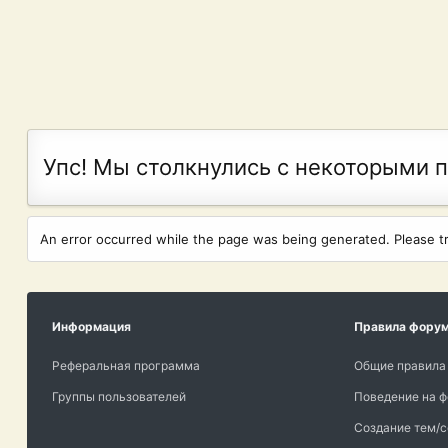
Упс! Мы столкнулись с некоторыми 
An error occurred while the page was being generated. Please try
Информация
Правила фору
Реферальная программа
Общие правила
Группы пользователей
Поведение на 
Создание тем/