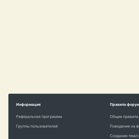
Информация
Правила фору
Реферальная программа
Общие правила
Группы пользователей
Поведение на 
Создание тем/