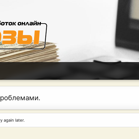
проблемами.
 again later.