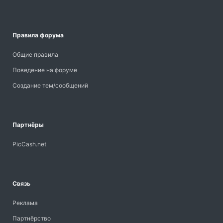
Правила форума
Общие правила
Поведение на форуме
Создание тем/сообщений
Партнёры
PicCash.net
Связь
Реклама
Партнёрство