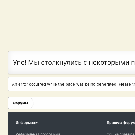
Упс! Мы столкнулись с некоторыми 
An error occurred while the page was being generated. Please try
Форумы
Информация
Правила фору
Реферальная программа
Общие правила