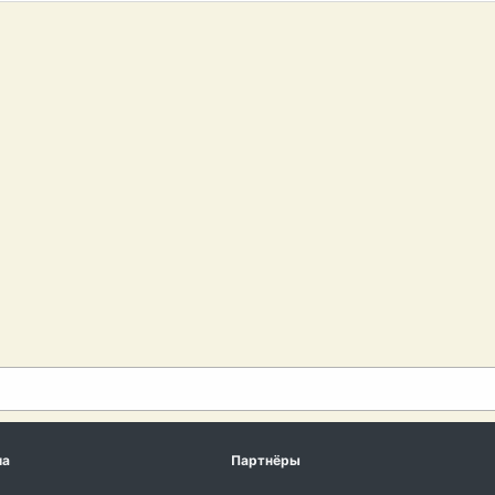
ма
Партнёры