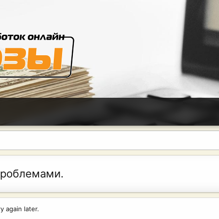
проблемами.
 again later.