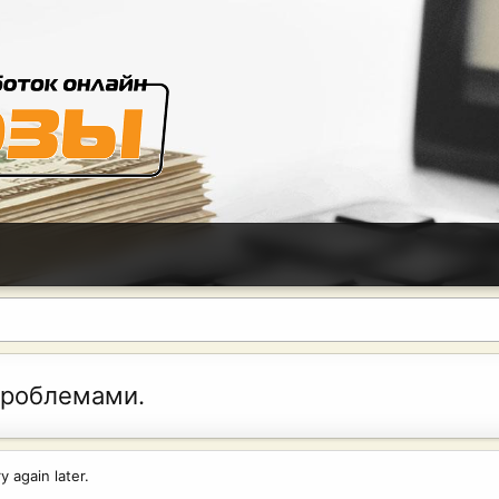
проблемами.
 again later.