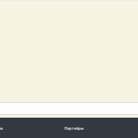
ма
Партнёры