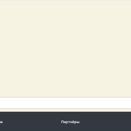
ма
Партнёры