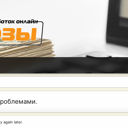
проблемами.
 again later.