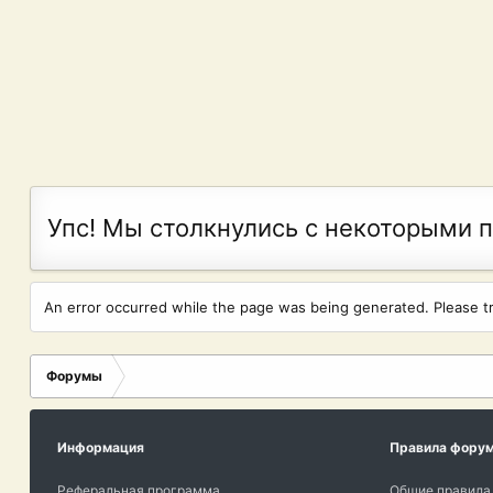
Упс! Мы столкнулись с некоторыми 
An error occurred while the page was being generated. Please try
Форумы
Информация
Правила фору
Реферальная программа
Общие правила