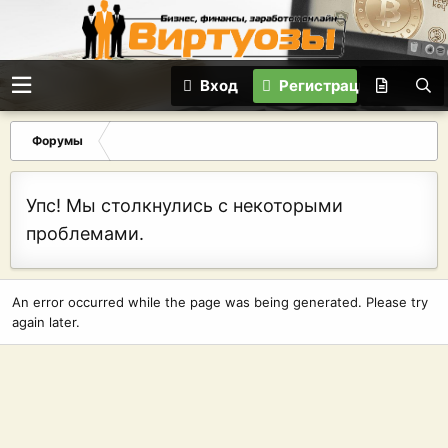
Вход
Регистрация
Форумы
Упс! Мы столкнулись с некоторыми
проблемами.
An error occurred while the page was being generated. Please try
again later.