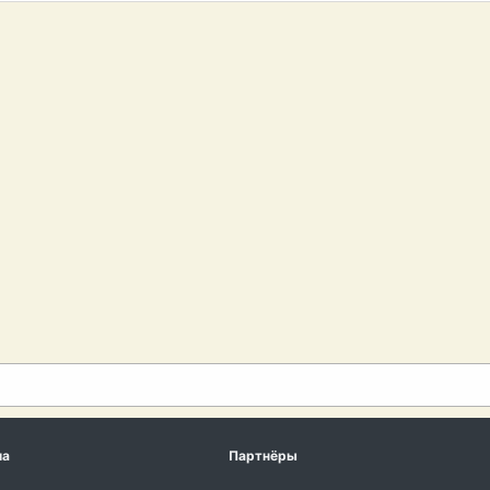
ма
Партнёры