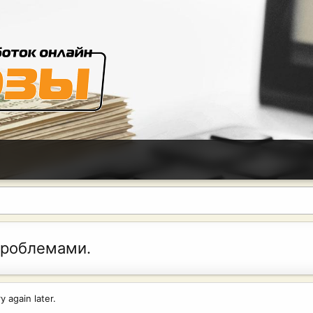
проблемами.
 again later.