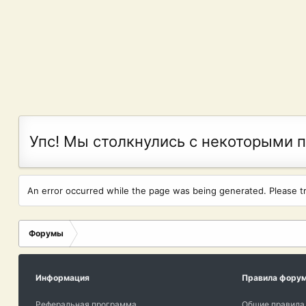
Упс! Мы столкнулись с некоторыми 
An error occurred while the page was being generated. Please try
Форумы
Информация
Правила фору
Реферальная программа
Общие правила