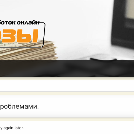
проблемами.
 again later.