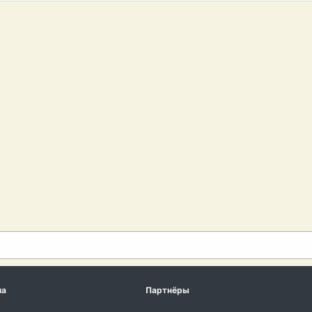
ма
Партнёры