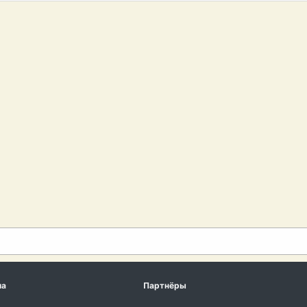
ма
Партнёры