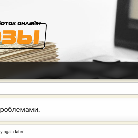
проблемами.
 again later.