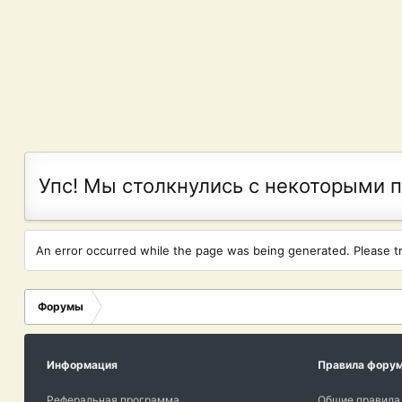
Упс! Мы столкнулись с некоторыми 
An error occurred while the page was being generated. Please try
Форумы
Информация
Правила фору
Реферальная программа
Общие правила