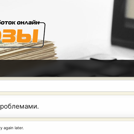
проблемами.
 again later.