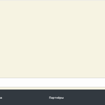
ма
Партнёры