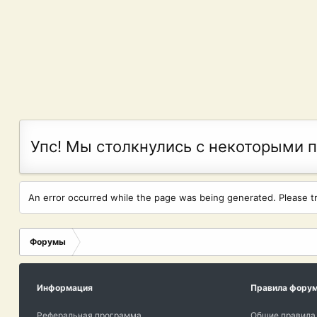
Упс! Мы столкнулись с некоторыми 
An error occurred while the page was being generated. Please try
Форумы
Информация
Правила фору
Реферальная программа
Общие правила