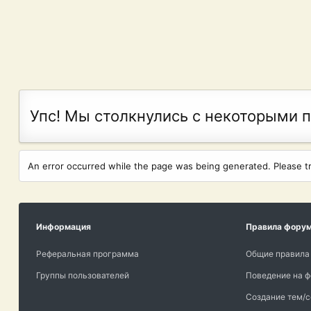
Упс! Мы столкнулись с некоторыми 
An error occurred while the page was being generated. Please try
Информация
Правила фору
Реферальная программа
Общие правила
Группы пользователей
Поведение на 
Создание тем/