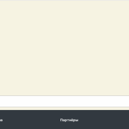
ма
Партнёры