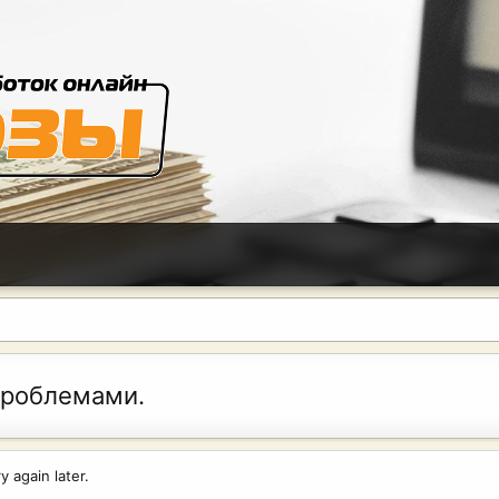
проблемами.
 again later.