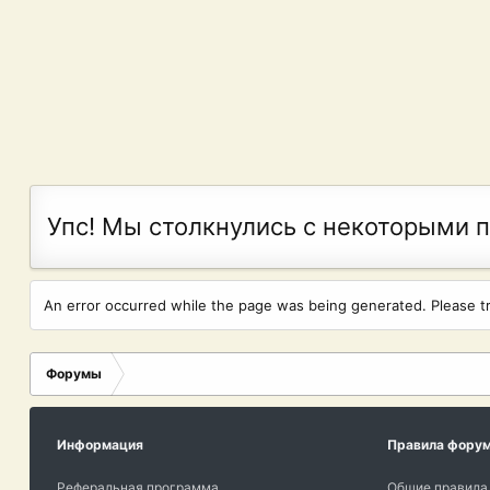
Упс! Мы столкнулись с некоторыми 
An error occurred while the page was being generated. Please try
Форумы
Информация
Правила фору
Реферальная программа
Общие правила