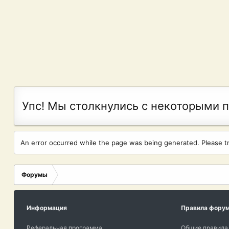
Упс! Мы столкнулись с некоторыми 
An error occurred while the page was being generated. Please try
Форумы
Информация
Правила фору
Реферальная программа
Общие правила