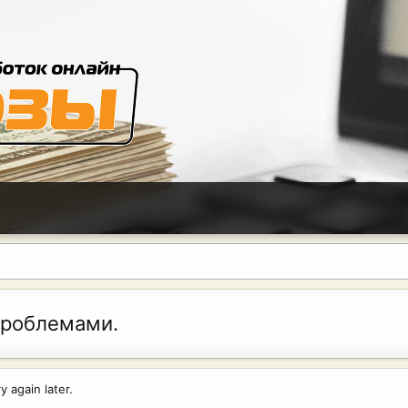
проблемами.
 again later.