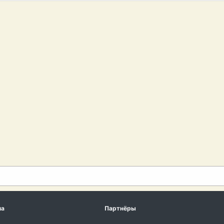
ма
Партнёры