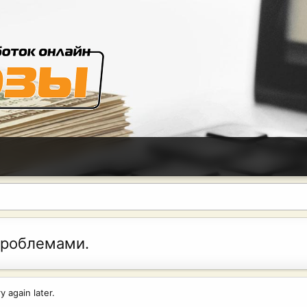
проблемами.
 again later.