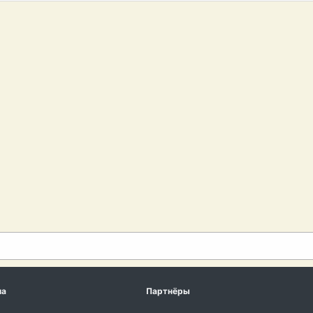
ма
Партнёры