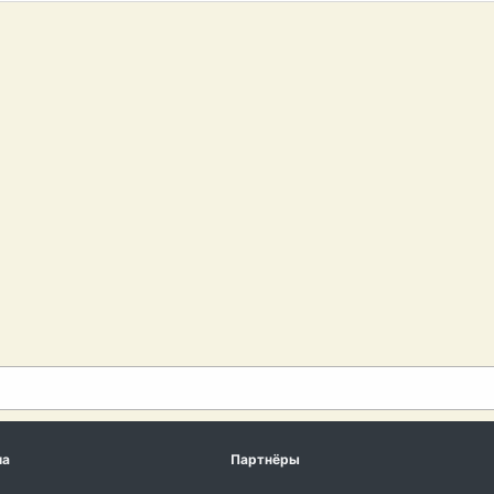
ма
Партнёры