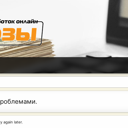
проблемами.
 again later.