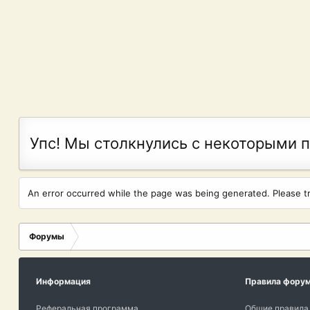
Упс! Мы столкнулись с некоторыми 
An error occurred while the page was being generated. Please try
Форумы
Информация
Правила фору
Реферальная программа
Общие правила