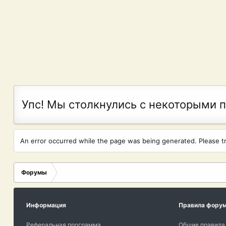
Упс! Мы столкнулись с некоторыми 
An error occurred while the page was being generated. Please try
Форумы
Информация
Правила фору
Реферальная программа
Общие правила