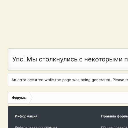
Упс! Мы столкнулись с некоторыми 
An error occurred while the page was being generated. Please try
Форумы
Информация
Правила фору
Реферальная программа
Общие правила