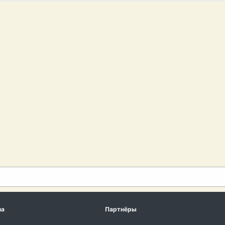
ма
Партнёры