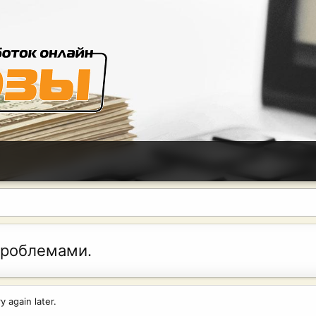
проблемами.
 again later.