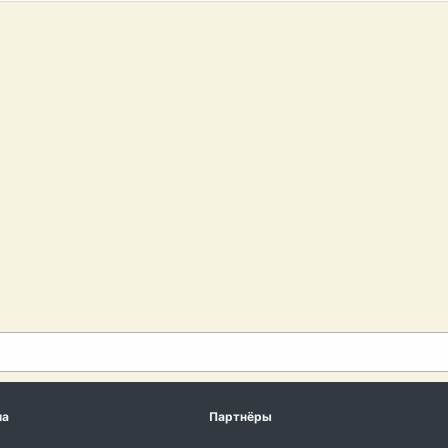
ма
Партнёры