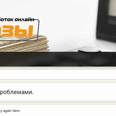
проблемами.
 again later.