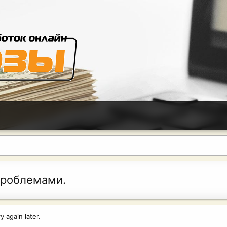
проблемами.
 again later.