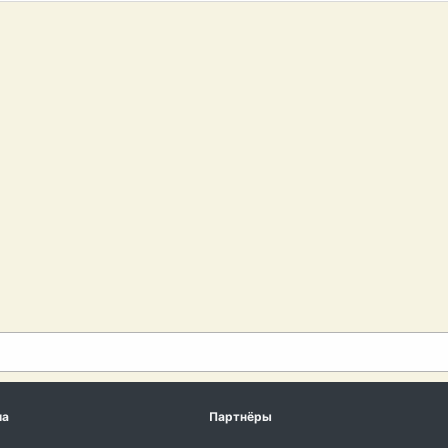
ма
Партнёры