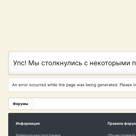
Упс! Мы столкнулись с некоторыми 
An error occurred while the page was being generated. Please try
Форумы
Информация
Правила фору
Реферальная программа
Общие правила