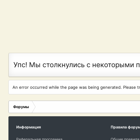
Упс! Мы столкнулись с некоторыми 
An error occurred while the page was being generated. Please try
Форумы
Информация
Правила фору
Реферальная программа
Общие правила