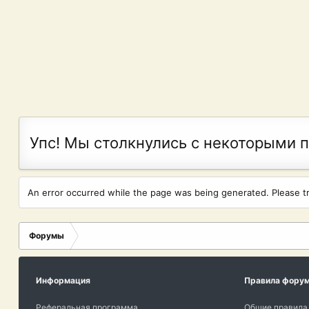
Упс! Мы столкнулись с некоторыми 
An error occurred while the page was being generated. Please try
Форумы
Информация
Правила фору
Реферальная программа
Общие правила